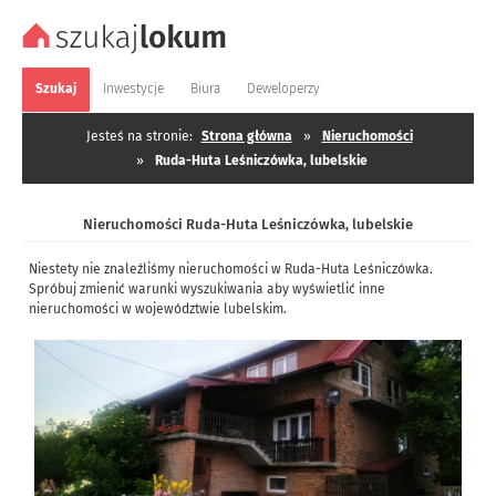
Szukaj
Inwestycje
Biura
Deweloperzy
Jesteś na stronie:
Strona główna
»
Nieruchomości
»
Ruda-Huta Leśniczówka, lubelskie
Nieruchomości Ruda-Huta Leśniczówka, lubelskie
Niestety nie znaleźliśmy nieruchomości w Ruda-Huta Leśniczówka.
Spróbuj zmienić warunki wyszukiwania aby wyświetlić inne
nieruchomości w województwie lubelskim.