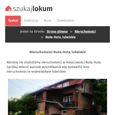
Szukaj
Inwestycje
Biura
Deweloperzy
Jesteś na stronie:
Strona główna
»
Nieruchomości
»
Ruda-Huta, lubelskie
Nieruchomości Ruda-Huta, lubelskie
Niestety nie znaleźliśmy nieruchomości w miejscowości Ruda-Huta.
Spróbuj zmienić warunki wyszukiwania aby wyświetlić inne
nieruchomości w województwie lubelskim.