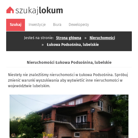
Szukaj
Inwestycje
Biura
Deweloperzy
Jesteś na stronie:
Strona główna
»
Nieruchomości
»
Łukowa Podsośnina, lubelskie
Nieruchomości Łukowa Podsośnina, lubelskie
Niestety nie znaleźliśmy nieruchomości w Łukowa Podsośnina. Spróbuj
zmienić warunki wyszukiwania aby wyświetlić inne nieruchomości w
województwie lubelskim.