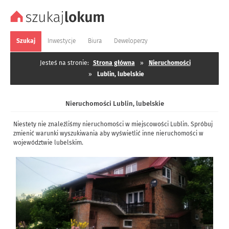
Szukaj
Inwestycje
Biura
Deweloperzy
Jesteś na stronie:
Strona główna
»
Nieruchomości
»
Lublin, lubelskie
Nieruchomości Lublin, lubelskie
Niestety nie znaleźliśmy nieruchomości w miejscowości Lublin. Spróbuj
zmienić warunki wyszukiwania aby wyświetlić inne nieruchomości w
województwie lubelskim.