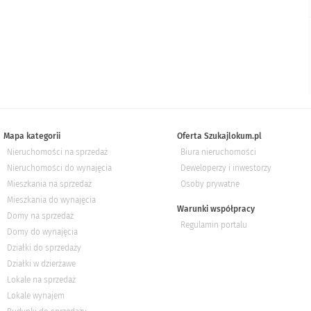
Mapa kategorii
Oferta Szukajlokum.pl
Nieruchomości na sprzedaż
Biura nieruchomości
Nieruchomości do wynajęcia
Deweloperzy i inwestorzy
Mieszkania na sprzedaż
Osoby prywatne
Mieszkania do wynajęcia
Warunki współpracy
Domy na sprzedaż
Regulamin portalu
Domy do wynajęcia
Działki do sprzedaży
Działki w dzierżawe
Lokale na sprzedaż
Lokale wynajem