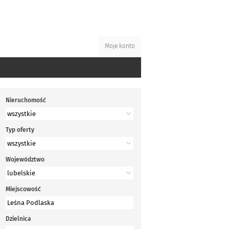
Moje konto
Nieruchomość
Typ oferty
Województwo
Miejscowość
Dzielnica