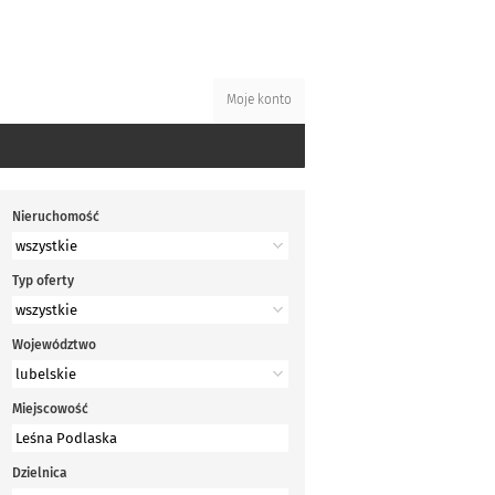
Moje konto
Nieruchomość
Typ oferty
Województwo
Miejscowość
Dzielnica