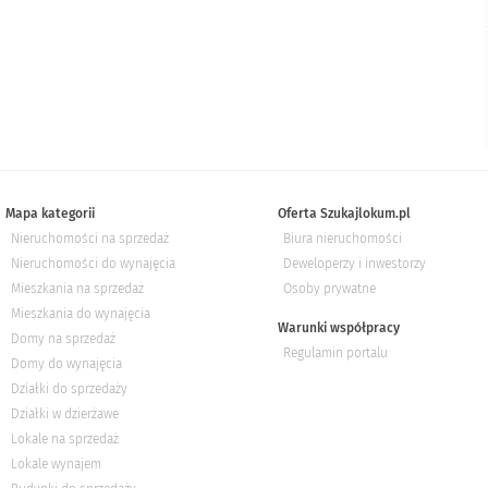
Mapa kategorii
Oferta Szukajlokum.pl
Nieruchomości na sprzedaż
Biura nieruchomości
Nieruchomości do wynajęcia
Deweloperzy i inwestorzy
Mieszkania na sprzedaż
Osoby prywatne
Mieszkania do wynajęcia
Warunki współpracy
Domy na sprzedaż
Regulamin portalu
Domy do wynajęcia
Działki do sprzedaży
Działki w dzierżawe
Lokale na sprzedaż
Lokale wynajem