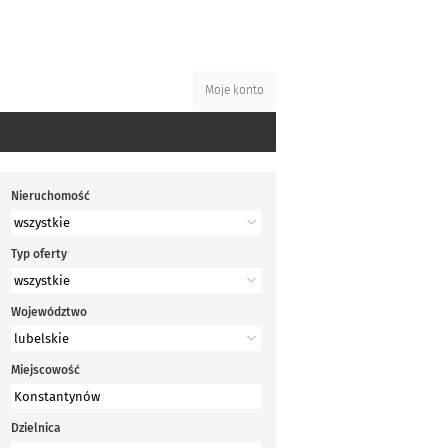
Moje konto
Nieruchomość
Typ oferty
Województwo
Miejscowość
Dzielnica