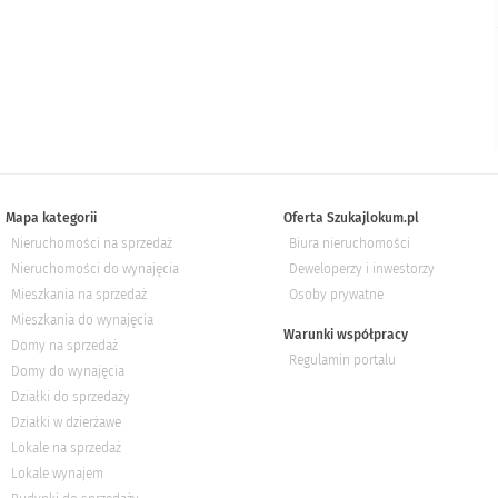
Mapa kategorii
Oferta Szukajlokum.pl
Nieruchomości na sprzedaż
Biura nieruchomości
Nieruchomości do wynajęcia
Deweloperzy i inwestorzy
Mieszkania na sprzedaż
Osoby prywatne
Mieszkania do wynajęcia
Warunki współpracy
Domy na sprzedaż
Regulamin portalu
Domy do wynajęcia
Działki do sprzedaży
Działki w dzierżawe
Lokale na sprzedaż
Lokale wynajem