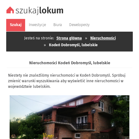
Szukaj
Inwestycje
Biura
Deweloperzy
Jesteś na stronie:
Strona główna
»
Nieruchomości
»
Kodeń Dobromyśl, lubelskie
Nieruchomości Kodeń Dobromyśl, lubelskie
Niestety nie znaleźliśmy nieruchomości w Kodeń Dobromyśl. Spróbuj
zmienić warunki wyszukiwania aby wyświetlić inne nieruchomości w
województwie lubelskim.