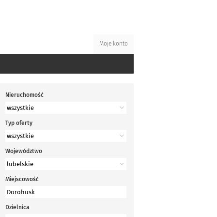
Moje konto
Nieruchomość
Typ oferty
Województwo
Miejscowość
Dzielnica