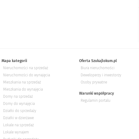
Mapa kategorii
Oferta Szukajlokum.pl
Nieruchomości na sprzedaż
Biura nieruchomości
Nieruchomości do wynajęcia
Deweloperzy i inwestorzy
Mieszkania na sprzedaż
Osoby prywatne
Mieszkania do wynajęcia
Warunki współpracy
Domy na sprzedaż
Regulamin portalu
Domy do wynajęcia
Działki do sprzedaży
Działki w dzierżawe
Lokale na sprzedaż
Lokale wynajem