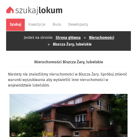
Szukaj
Inwestycje
Biura
Deweloperzy
Jesteś na stronie:
Strona główna
»
Nieruchomości
»
Biszcza Żary, lubelskie
Nieruchomości Biszcza Żary, lubelskie
Niestety nie znaleźliśmy nieruchomości w Biszcza Żary. Spróbuj zmienić
warunki wyszukiwania aby wyświetlić inne nieruchomości w
województwie lubelskim.