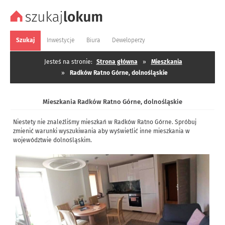
Szukaj
Inwestycje
Biura
Deweloperzy
Jesteś na stronie:
Strona główna
»
Mieszkania
»
Radków Ratno Górne, dolnośląskie
Mieszkania Radków Ratno Górne, dolnośląskie
Niestety nie znaleźliśmy mieszkań w Radków Ratno Górne. Spróbuj
zmienić warunki wyszukiwania aby wyświetlić inne mieszkania w
województwie dolnośląskim.