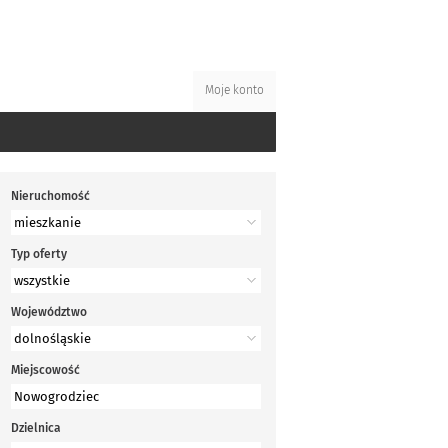
Moje konto
Nieruchomość
Typ oferty
Województwo
Miejscowość
Dzielnica