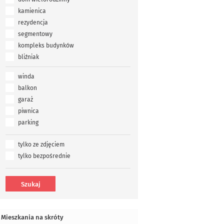
kamienica
rezydencja
segmentowy
kompleks budynków
bliźniak
winda
balkon
garaż
piwnica
parking
tylko ze zdjęciem
tylko bezpośrednie
Mieszkania na skróty