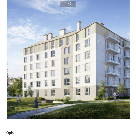
1 z 7
Opis