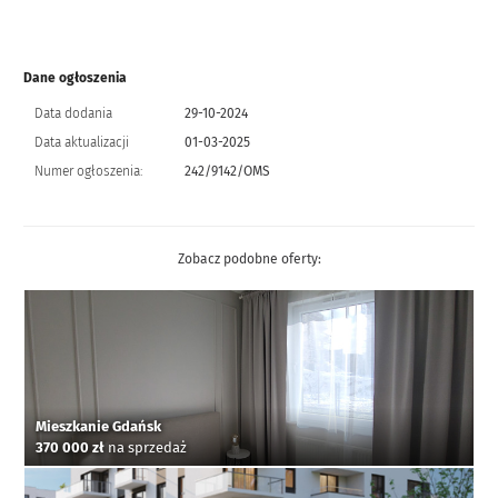
Dane ogłoszenia
Data dodania
29-10-2024
Data aktualizacji
01-03-2025
Numer ogłoszenia:
242/9142/OMS
Zobacz podobne oferty:
Mieszkanie Gdańsk
370 000 zł
na sprzedaż