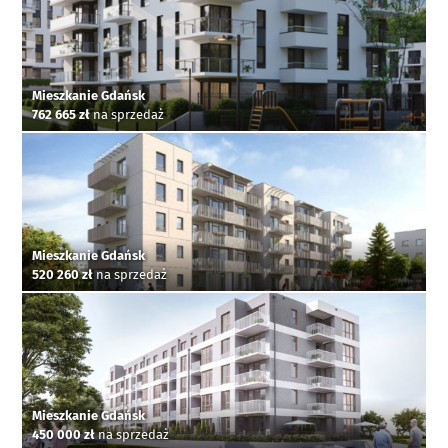
Mieszkanie Gdańsk
762 665 zł
na sprzedaż
Mieszkanie Gdańsk
520 260 zł
na sprzedaż
Mieszkanie Gdańsk
450 000 zł
na sprzedaż