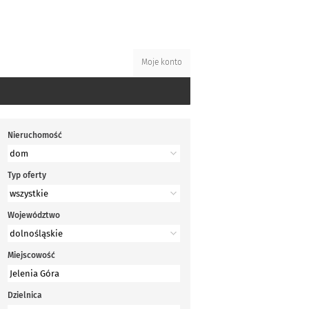
Moje konto
Nieruchomość
Typ oferty
Województwo
Miejscowość
Dzielnica