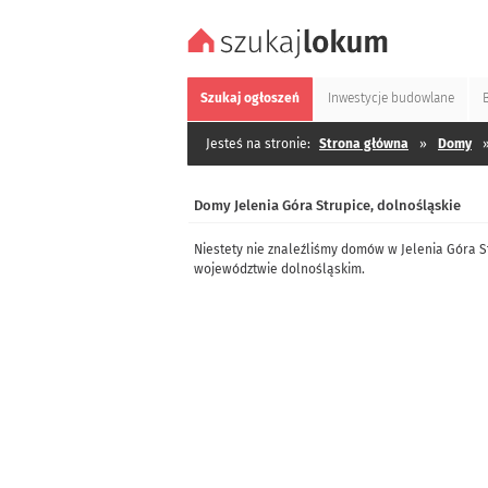
Szukaj
ogłoszeń
Inwestycje
budowlane
Jesteś na stronie:
Strona główna
»
Domy
Domy Jelenia Góra Strupice, dolnośląskie
Niestety nie znaleźliśmy domów w Jelenia Góra S
województwie dolnośląskim.