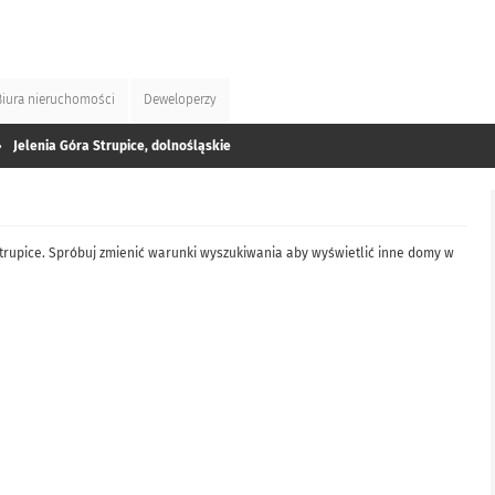
Biura
nieruchomości
Deweloperzy
»
Jelenia Góra Strupice, dolnośląskie
trupice. Spróbuj zmienić warunki wyszukiwania aby wyświetlić inne domy w