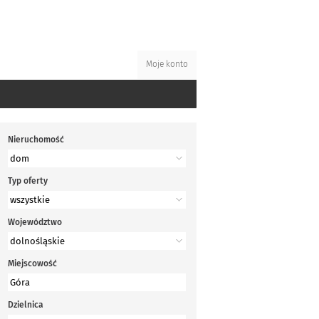
Moje konto
Nieruchomość
Typ oferty
Województwo
Miejscowość
Dzielnica