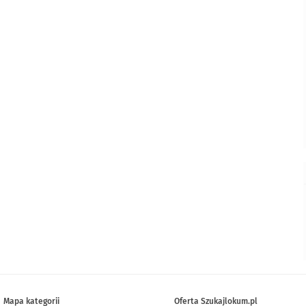
Mapa kategorii
Oferta Szukajlokum.pl