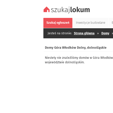
Szukaj
ogłoszeń
Inwestycje
budowlane
Jesteś na stronie:
Strona główna
»
Domy
Domy Góra Włodków Dolny, dolnośląskie
Niestety nie znaleźliśmy domów w Góra Włodków 
województwie dolnośląskim.