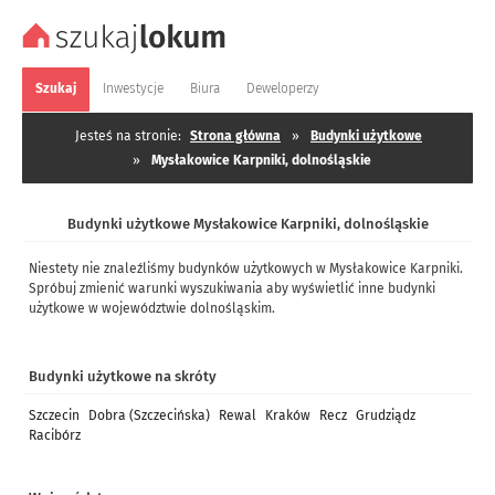
Szukaj
Inwestycje
Biura
Deweloperzy
Jesteś na stronie:
Strona główna
»
Budynki użytkowe
»
Mysłakowice Karpniki, dolnośląskie
Budynki użytkowe Mysłakowice Karpniki, dolnośląskie
Niestety nie znaleźliśmy budynków użytkowych w Mysłakowice Karpniki.
Spróbuj zmienić warunki wyszukiwania aby wyświetlić inne budynki
użytkowe w województwie dolnośląskim.
Budynki użytkowe na skróty
Szczecin
Dobra (Szczecińska)
Rewal
Kraków
Recz
Grudziądz
Racibórz