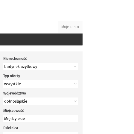
Moje konto
Nieruchomość
Typ oferty
Województwo
Miejscowość
Dzielnica