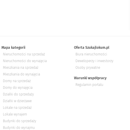
Mapa kategorii
Oferta Szukajlokum.pl
Nieruchomości na sprzedaż
Biura nieruchomości
Nieruchomości do wynajęcia
Deweloperzy i inwestorzy
Mieszkania na sprzedaż
Osoby prywatne
Mieszkania do wynajęcia
Warunki współpracy
Domy na sprzedaż
Regulamin portalu
Domy do wynajęcia
Działki do sprzedaży
Działki w dzierżawe
Lokale na sprzedaż
Lokale wynajem
Budynki do sprzedaży
Budynki do wynajmu