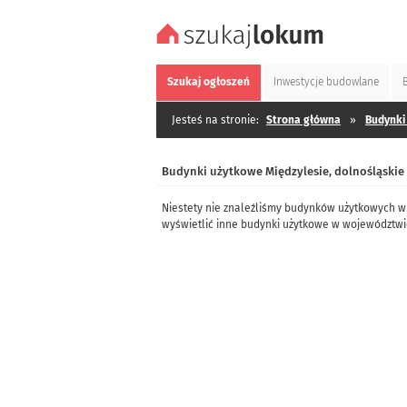
Szukaj
ogłoszeń
Inwestycje
budowlane
Jesteś na stronie:
Strona główna
»
Budynki
Budynki użytkowe Międzylesie, dolnośląskie
Niestety nie znaleźliśmy budynków użytkowych w
wyświetlić inne budynki użytkowe w województwi