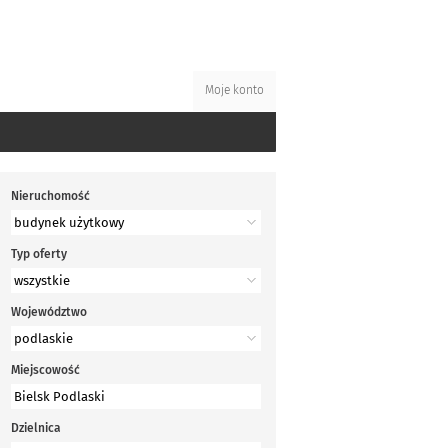
Moje konto
Nieruchomość
Typ oferty
Województwo
Miejscowość
Dzielnica