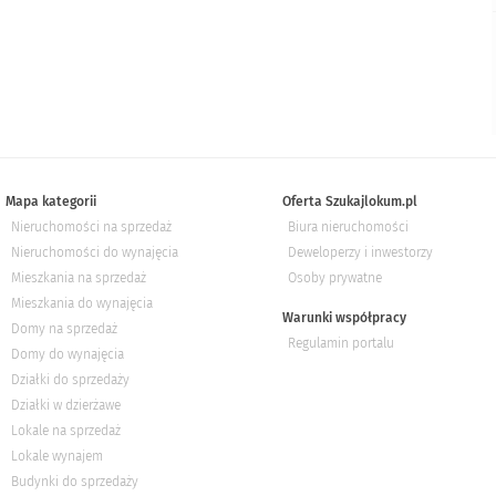
Mapa kategorii
Oferta Szukajlokum.pl
Nieruchomości na sprzedaż
Biura nieruchomości
Nieruchomości do wynajęcia
Deweloperzy i inwestorzy
Mieszkania na sprzedaż
Osoby prywatne
Mieszkania do wynajęcia
Warunki współpracy
Domy na sprzedaż
Regulamin portalu
Domy do wynajęcia
Działki do sprzedaży
Działki w dzierżawe
Lokale na sprzedaż
Lokale wynajem
Budynki do sprzedaży