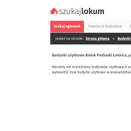
Szukaj
ogłoszeń
Inwestycje
budowlane
Jesteś na stronie:
Strona główna
»
Budynki
Budynki użytkowe Bielsk Podlaski Łoknica, p
Niestety nie znaleźliśmy budynków użytkowych w 
wyświetlić inne budynki użytkowe w województwi