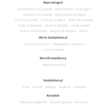
Mapa kategorii
Nieruchomości na sprzedaż
Nieruchomości do wynajęcia
Mieszkania na sprzedaż
Mieszkania do wynajęcia
Domy na sprzedaż
Domy do wynajęcia
Działki do sprzedaży
Działki w dzierżawe
Lokale na sprzedaż
Lokale wynajem
Budynki do sprzedaży
Budynki do wynajmu
Więcej...
Oferta Szukajlokum.pl
Biura nieruchomości
Deweloperzy i inwestorzy
Osoby prywatne
Warunki współpracy
Regulamin portalu
Szukajlokum.pl
O nas
Kontakt
Reklama
Facebook
Instagram
Narzędzia
Subskrypcja ogłoszeń
Eksport ogłoszeń
Moje konto