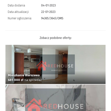
Data dodania
04-01-2023
Data aktualizacji
22-01-2023
Numer ogłoszenia:
94365/3645/OMS
Zobacz podobne oferty:
Mieszkanie Warszawa
685 000 zł
na sprzedaż