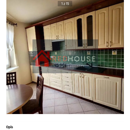
1 z 15
Opis