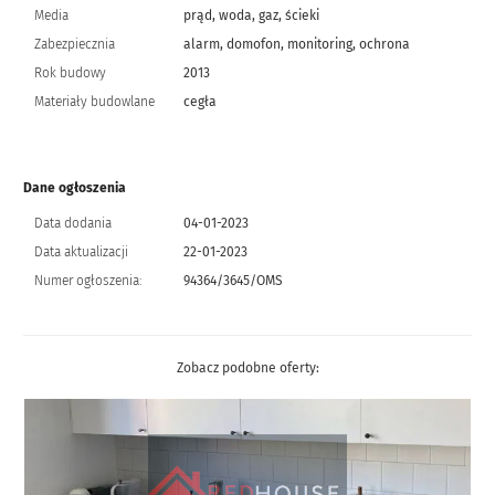
Media
prąd, woda, gaz, ścieki
Zabezpiecznia
alarm, domofon, monitoring, ochrona
Rok budowy
2013
Materiały budowlane
cegła
Dane ogłoszenia
Data dodania
04-01-2023
Data aktualizacji
22-01-2023
Numer ogłoszenia:
94364/3645/OMS
Zobacz podobne oferty: