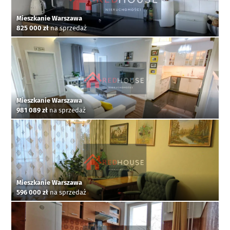
Mieszkanie Warszawa
825 000 zł
na sprzedaż
Mieszkanie Warszawa
981 089 zł
na sprzedaż
Mieszkanie Warszawa
596 000 zł
na sprzedaż