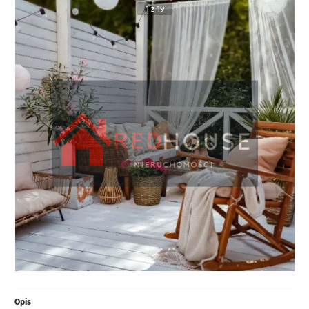
1 z 19
Opis