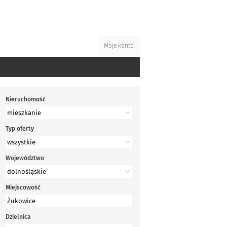
Moje konto
Nieruchomość
Typ oferty
Województwo
Miejscowość
Dzielnica