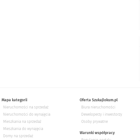
Mapa kategorii
Oferta Szukajlokum.pl
Nieruchomości na sprzedaż
Biura nieruchomości
Nieruchomości do wynajęcia
Deweloperzy i inwestorzy
Mieszkania na sprzedaż
Osoby prywatne
Mieszkania do wynajęcia
Warunki współpracy
Domy na sprzedaż