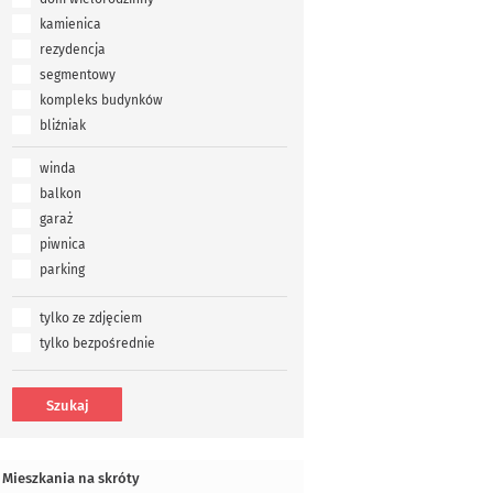
kamienica
rezydencja
segmentowy
kompleks budynków
bliźniak
winda
balkon
garaż
piwnica
parking
tylko ze zdjęciem
tylko bezpośrednie
Mieszkania na skróty