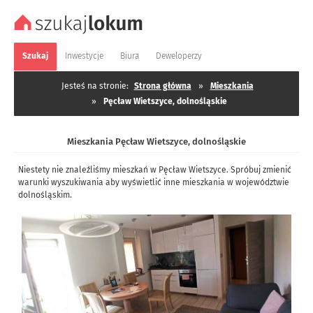
Szukaj
Inwestycje
Biura
Deweloperzy
Jesteś na stronie:
Strona główna
»
Mieszkania
»
Pęcław Wietszyce, dolnośląskie
Mieszkania Pęcław Wietszyce, dolnośląskie
Niestety nie znaleźliśmy mieszkań w Pęcław Wietszyce. Spróbuj zmienić
warunki wyszukiwania aby wyświetlić inne mieszkania w województwie
dolnośląskim.