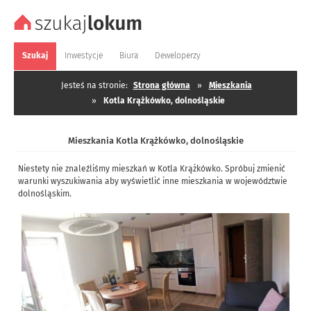
Szukaj
Inwestycje
Biura
Deweloperzy
Jesteś na stronie:
Strona główna
»
Mieszkania
»
Kotla Krążkówko, dolnośląskie
Mieszkania Kotla Krążkówko, dolnośląskie
Niestety nie znaleźliśmy mieszkań w Kotla Krążkówko. Spróbuj zmienić
warunki wyszukiwania aby wyświetlić inne mieszkania w województwie
dolnośląskim.