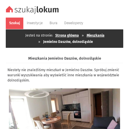
Szukaj
Inwestycje
Biura
Deweloperzy
Jesteś na stronie:
Strona główna
»
Mieszkania
»
Jemielno Daszów, dolnośląskie
Mieszkania Jemielno Daszów, dolnośląskie
Niestety nie znaleźliśmy mieszkań w Jemielno Daszów. Spróbuj zmienić
warunki wyszukiwania aby wyświetlić inne mieszkania w województwie
dolnośląskim.