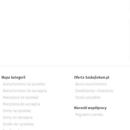
Mapa kategorii
Oferta Szukajlokum.pl
Nieruchomości na sprzedaż
Biura nieruchomości
Nieruchomości do wynajęcia
Deweloperzy i inwestorzy
Mieszkania na sprzedaż
Osoby prywatne
Mieszkania do wynajęcia
Warunki współpracy
Domy na sprzedaż
Regulamin portalu
Domy do wynajęcia
Działki do sprzedaży