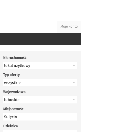
Moje konto
Nieruchomość
Typ oferty
Województwo
Miejscowość
Dzielnica