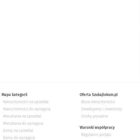
Mapa kategorii
Oferta Szukajlokum.pl
Nieruchomości na sprzedaż
Biura nieruchomości
Nieruchomości do wynajęcia
Deweloperzy i inwestorzy
Mieszkania na sprzedaż
Osoby prywatne
Mieszkania do wynajęcia
Warunki współpracy
Domy na sprzedaż
Regulamin portalu
Domy do wynajęcia