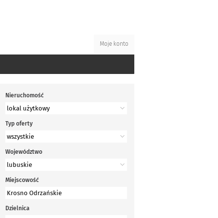
Moje konto
Nieruchomość
Typ oferty
Województwo
Miejscowość
Dzielnica