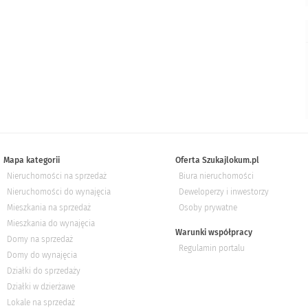
Mapa kategorii
Oferta Szukajlokum.pl
Nieruchomości na sprzedaż
Biura nieruchomości
Nieruchomości do wynajęcia
Deweloperzy i inwestorzy
Mieszkania na sprzedaż
Osoby prywatne
Mieszkania do wynajęcia
Warunki współpracy
Domy na sprzedaż
Regulamin portalu
Domy do wynajęcia
Działki do sprzedaży
Działki w dzierżawe
Lokale na sprzedaż