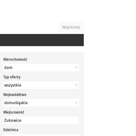
Moje konto
Nieruchomość
Typ oferty
Województwo
Miejscowość
Dzielnica