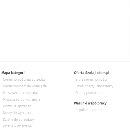
Mapa kategorii
Oferta Szukajlokum.pl
Nieruchomości na sprzedaż
Biura nieruchomości
Nieruchomości do wynajęcia
Deweloperzy i inwestorzy
Mieszkania na sprzedaż
Osoby prywatne
Mieszkania do wynajęcia
Warunki współpracy
Domy na sprzedaż
Regulamin portalu
Domy do wynajęcia
Działki do sprzedaży
Działki w dzierżawe