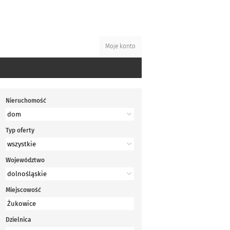
Moje konto
Nieruchomość
Typ oferty
Województwo
Miejscowość
Dzielnica