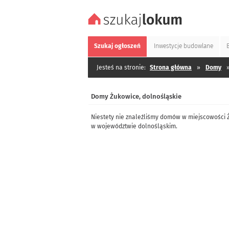
Szukaj
ogłoszeń
Inwestycje
budowlane
Jesteś na stronie:
Strona główna
»
Domy
Domy Żukowice, dolnośląskie
Niestety nie znaleźliśmy domów w miejscowości 
w województwie dolnośląskim.