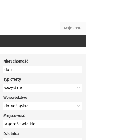
Moje konto
Nieruchomość
Typ oferty
Województwo
Miejscowość
Dzielnica