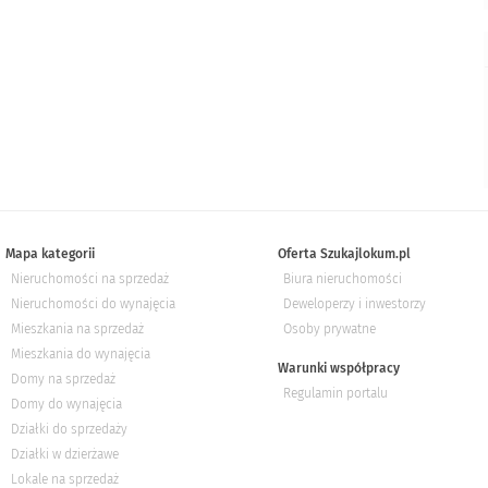
Mapa kategorii
Oferta Szukajlokum.pl
Nieruchomości na sprzedaż
Biura nieruchomości
Nieruchomości do wynajęcia
Deweloperzy i inwestorzy
Mieszkania na sprzedaż
Osoby prywatne
Mieszkania do wynajęcia
Warunki współpracy
Domy na sprzedaż
Regulamin portalu
Domy do wynajęcia
Działki do sprzedaży
Działki w dzierżawe
Lokale na sprzedaż