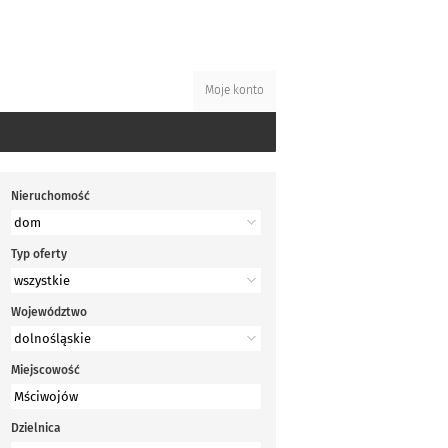
Moje konto
Nieruchomość
Typ oferty
Województwo
Miejscowość
Dzielnica