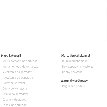
Mapa kategorii
Oferta Szukajlokum.pl
Nieruchomości na sprzedaż
Biura nieruchomości
Nieruchomości do wynajęcia
Deweloperzy i inwestorzy
Mieszkania na sprzedaż
Osoby prywatne
Mieszkania do wynajęcia
Warunki współpracy
Domy na sprzedaż
Regulamin portalu
Domy do wynajęcia
Działki do sprzedaży
Działki w dzierżawe
Lokale na sprzedaż