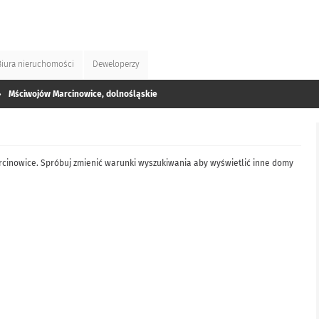
Biura
nieruchomości
Deweloperzy
»
Mściwojów Marcinowice, dolnośląskie
cinowice. Spróbuj zmienić warunki wyszukiwania aby wyświetlić inne domy