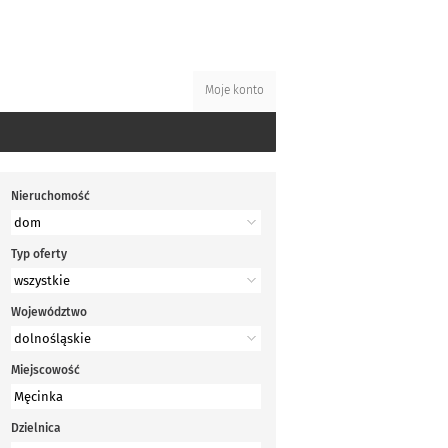
Moje konto
Nieruchomość
Typ oferty
Województwo
Miejscowość
Dzielnica