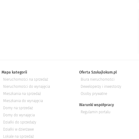
Mapa kategorii
Oferta Szukajlokum.pl
Nieruchomości na sprzedaż
Biura nieruchomości
Nieruchomości do wynajęcia
Deweloperzy i inwestorzy
Mieszkania na sprzedaż
Osoby prywatne
Mieszkania do wynajęcia
Warunki współpracy
Domy na sprzedaż
Regulamin portalu
Domy do wynajęcia
Działki do sprzedaży
Działki w dzierżawe
Lokale na sprzedaż