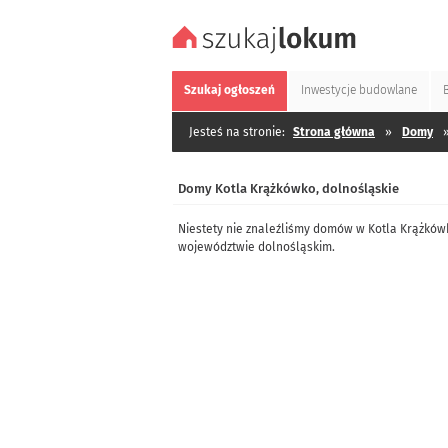
Szukaj
ogłoszeń
Inwestycje
budowlane
Jesteś na stronie:
Strona główna
»
Domy
Domy Kotla Krążkówko, dolnośląskie
Niestety nie znaleźliśmy domów w Kotla Krążków
województwie dolnośląskim.