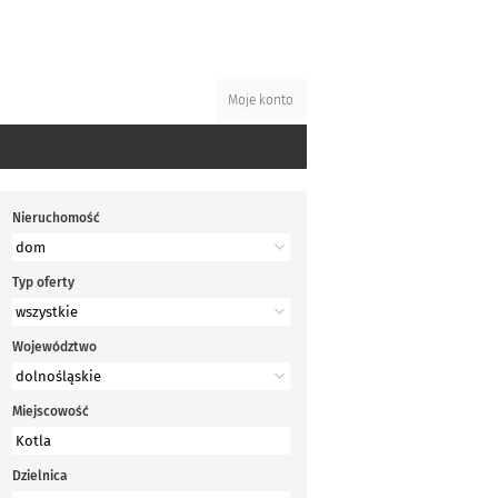
Moje konto
Nieruchomość
Typ oferty
Województwo
Miejscowość
Dzielnica