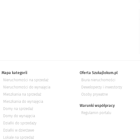
Mapa kategorii
Oferta Szukajlokum.pl
Nieruchomości na sprzedaż
Biura nieruchomości
Nieruchomości do wynajęcia
Deweloperzy i inwestorzy
Mieszkania na sprzedaż
Osoby prywatne
Mieszkania do wynajęcia
Warunki współpracy
Domy na sprzedaż
Regulamin portalu
Domy do wynajęcia
Działki do sprzedaży
Działki w dzierżawe
Lokale na sprzedaż