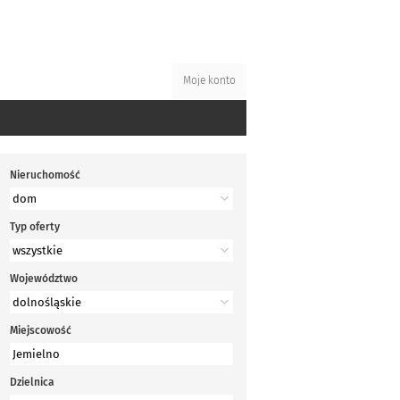
Moje konto
Nieruchomość
Typ oferty
Województwo
Miejscowość
Dzielnica