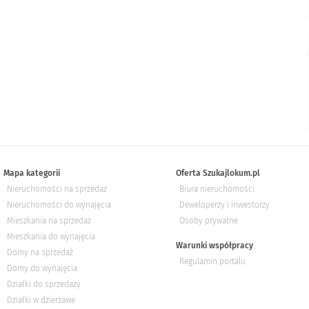
Mapa kategorii
Oferta Szukajlokum.pl
Nieruchomości na sprzedaż
Biura nieruchomości
Nieruchomości do wynajęcia
Deweloperzy i inwestorzy
Mieszkania na sprzedaż
Osoby prywatne
Mieszkania do wynajęcia
Warunki współpracy
Domy na sprzedaż
Regulamin portalu
Domy do wynajęcia
Działki do sprzedaży
Działki w dzierżawe