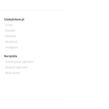
Szukajlokum.pl
O nas
Kontakt
Reklama
Facebook
Instagram
Narzędzia
Subskrypcja ogłoszeń
Eksport ogłoszeń
Moje konto