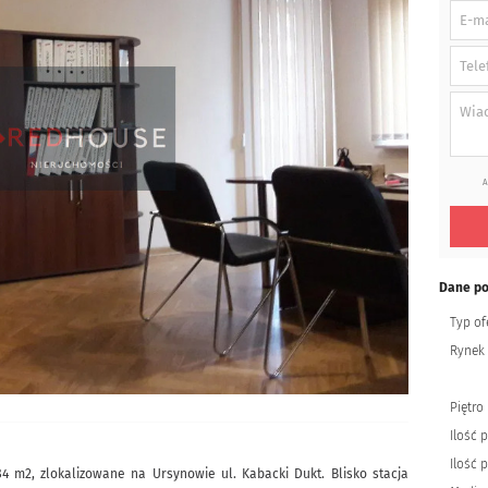
A
Dane p
Typ of
Rynek
Piętro
Ilość p
Ilość 
 m2, zlokalizowane na Ursynowie ul. Kabacki Dukt. Blisko stacja