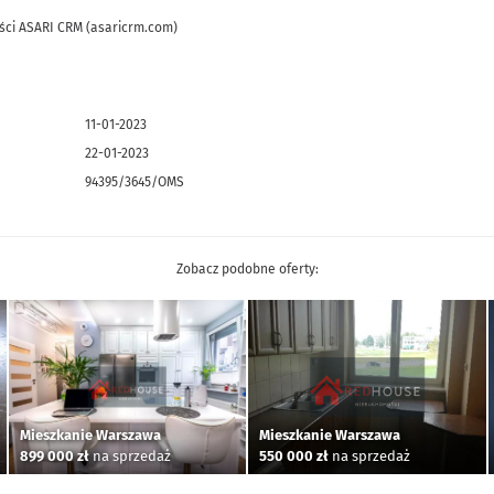
ści ASARI CRM (asaricrm.com)
11-01-2023
22-01-2023
94395/3645/OMS
Zobacz podobne oferty:
Mieszkanie Warszawa
Mieszkanie Warszawa
899 000 zł
na sprzedaż
550 000 zł
na sprzedaż