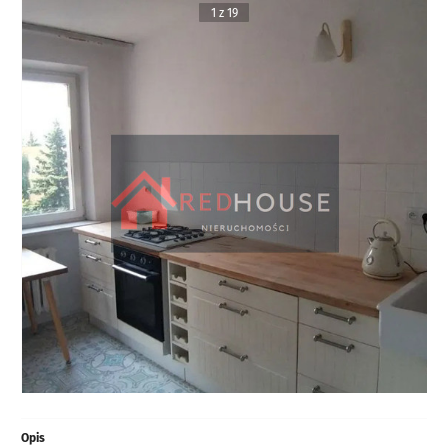
1 z 19
Opis