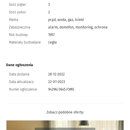
Ilość pięter
3
Ilość pokoi
2
Media
prąd, woda, gaz, ścieki
Zabezpiecznia
alarm, domofon, monitoring, ochrona
Rok budowy
1957
Materiały budowlane
cegła
Dane ogłoszenia
Data dodania
28-12-2022
Data aktualizacji
22-01-2023
Numer ogłoszenia:
94296/3645/OMS
Zobacz podobne oferty: