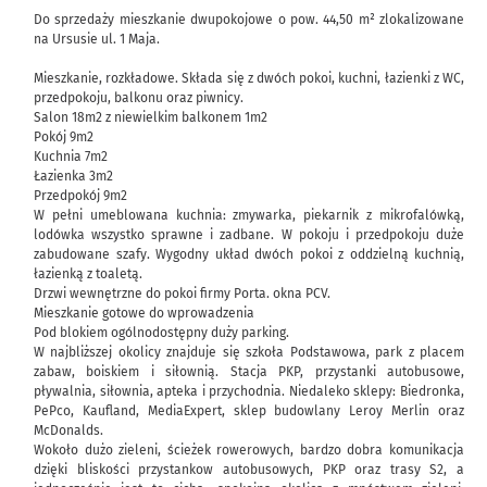
Do sprzedaży mieszkanie dwupokojowe o pow. 44,50 m² zlokalizowane
na Ursusie ul. 1 Maja.
Mieszkanie, rozkładowe. Składa się z dwóch pokoi, kuchni, łazienki z WC,
przedpokoju, balkonu oraz piwnicy.
Salon 18m2 z niewielkim balkonem 1m2
Pokój 9m2
Kuchnia 7m2
Łazienka 3m2
Przedpokój 9m2
W pełni umeblowana kuchnia: zmywarka, piekarnik z mikrofalówką,
lodówka wszystko sprawne i zadbane. W pokoju i przedpokoju duże
zabudowane szafy. Wygodny układ dwóch pokoi z oddzielną kuchnią,
łazienką z toaletą.
Drzwi wewnętrzne do pokoi firmy Porta. okna PCV.
Mieszkanie gotowe do wprowadzenia
Pod blokiem ogólnodostępny duży parking.
W najbliższej okolicy znajduje się szkoła Podstawowa, park z placem
zabaw, boiskiem i siłownią. Stacja PKP, przystanki autobusowe,
pływalnia, siłownia, apteka i przychodnia. Niedaleko sklepy: Biedronka,
PePco, Kaufland, MediaExpert, sklep budowlany Leroy Merlin oraz
McDonalds.
Wokoło dużo zieleni, ścieżek rowerowych, bardzo dobra komunikacja
dzięki bliskości przystankow autobusowych, PKP oraz trasy S2, a