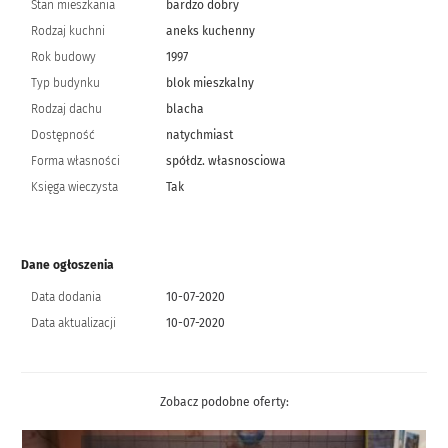
Stan mieszkania
bardzo dobry
Rodzaj kuchni
aneks kuchenny
Rok budowy
1997
Typ budynku
blok mieszkalny
Rodzaj dachu
blacha
Dostępność
natychmiast
Forma własności
spółdz. własnosciowa
Księga wieczysta
Tak
Dane ogłoszenia
Data dodania
10-07-2020
Data aktualizacji
10-07-2020
Zobacz podobne oferty: