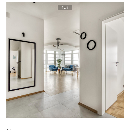
1 z 9