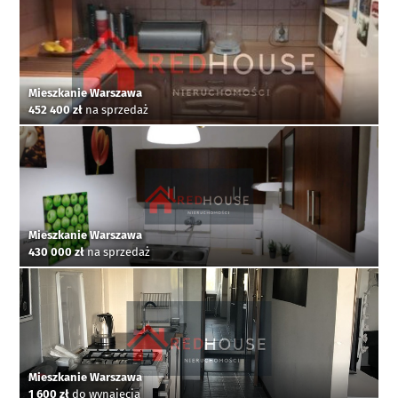
Mieszkanie Warszawa
452 400 zł
na sprzedaż
Mieszkanie Warszawa
430 000 zł
na sprzedaż
Mieszkanie Warszawa
1 600 zł
do wynajęcia