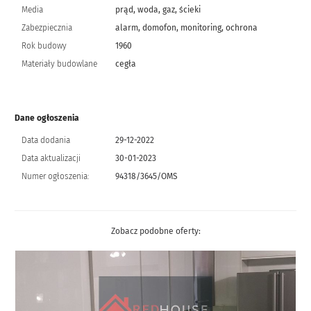
Media
prąd, woda, gaz, ścieki
Zabezpiecznia
alarm, domofon, monitoring, ochrona
Rok budowy
1960
Materiały budowlane
cegła
Dane ogłoszenia
Data dodania
29-12-2022
Data aktualizacji
30-01-2023
Numer ogłoszenia:
94318/3645/OMS
Zobacz podobne oferty: