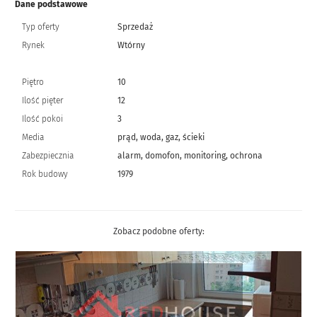
Dane podstawowe
Typ oferty
Sprzedaż
Rynek
Wtórny
Piętro
10
Ilość pięter
12
Ilość pokoi
3
Media
prąd, woda, gaz, ścieki
Zabezpiecznia
alarm, domofon, monitoring, ochrona
Rok budowy
1979
Zobacz podobne oferty: