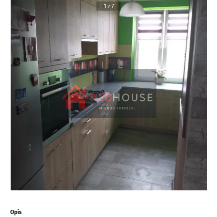
1 z 7
Opis