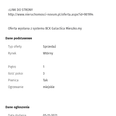
::LINK DO STRONY
http://www.nieruchomosci-novum.pl/oferta.aspx?id=981994
Oferta wysłana z systemu BCK Galactica Mieszko.my
Dane podstawowe
Typ oferty
Sprzedaż
Rynek
Wtórny
Piętro
1
Ilość pokoi
3
Piwnica
Tak
Ogrzewanie
miejskie
Dane ogłoszenia
Data dodania
05-11-2021