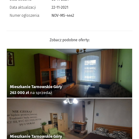
Data aktualizacji
22-11-2021
Numer ogłoszenia:
NOV-MS-4442
Zobacz podobne oferty:
Mieszkanie Tarnowskie Góry
263 000 zł
na sprzedaż
Mieszkanie Tarnowskie Góry