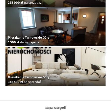
235 000 zł
na sprzedaż
Mieszkanie Tarnowskie Góry
1 500 zł
do wynajęcia
Mieszkanie Tarnowskie Góry
346 500 zł
na sprzedaż
Mapa kategorii