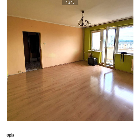
1 z 15
Opis