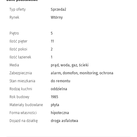
Typ oferty
Sprzedaż
Rynek
Wtórny
Piętro
5
Ilość pięter
11
Ilość pokoi
2
Ilość łazienek
1
Media
prąd, woda, gaz, ścieki
Zabezpiecznia
alarm, domofon, monitoring, ochrona
Stan mieszkania
do remontu
Rodzaj kuchni
oddzielna
Rok budowy
1985
Materiały budowlane
płyta
Forma własności
hipoteczna
Dojazd na działkę
droga asfalotwa