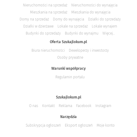
Nieruchomości na sprzedaż
Nieruchomości do wynajęcia
Mieszkania na sprzedaż
Mieszkania do wynajęcia
Domy na sprzedaż
Domy do wynajęcia
Działki do sprzedaży
Działki w dzierżawe
Lokale na sprzedaż
Lokale wynajem
Budynki do sprzedaży
Budynki do wynajmu
Więcej...
Oferta Szukajlokum.pl
Biura nieruchomości
Deweloperzy i inwestorzy
Osoby prywatne
Warunki współpracy
Regulamin portalu
Szukajlokum.pl
O nas
Kontakt
Reklama
Facebook
Instagram
Narzędzia
Subskrypcja ogłoszeń
Eksport ogłoszeń
Moje konto