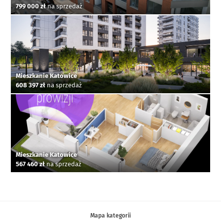
799 000 zł
na sprzedaż
Mieszkanie Katowice
608 397 zł
na sprzedaż
Mieszkanie Katowice
567 460 zł
na sprzedaż
Mapa kategorii