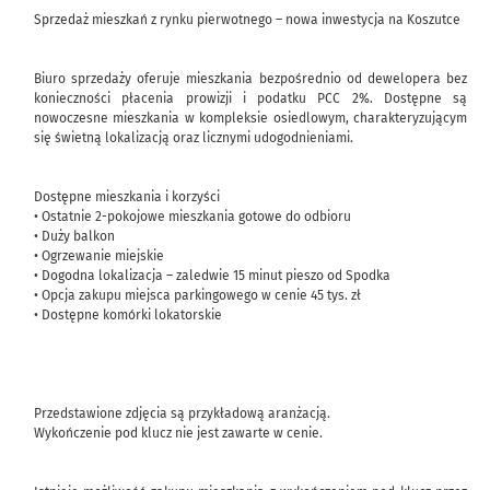
Sprzedaż mieszkań z rynku pierwotnego – nowa inwestycja na Koszutce
Biuro sprzedaży oferuje mieszkania bezpośrednio od dewelopera bez
konieczności płacenia prowizji i podatku PCC 2%. Dostępne są
nowoczesne mieszkania w kompleksie osiedlowym, charakteryzującym
się świetną lokalizacją oraz licznymi udogodnieniami.
Dostępne mieszkania i korzyści
• Ostatnie 2-pokojowe mieszkania gotowe do odbioru
• Duży balkon
• Ogrzewanie miejskie
• Dogodna lokalizacja – zaledwie 15 minut pieszo od Spodka
• Opcja zakupu miejsca parkingowego w cenie 45 tys. zł
• Dostępne komórki lokatorskie
Przedstawione zdjęcia są przykładową aranżacją.
Wykończenie pod klucz nie jest zawarte w cenie.