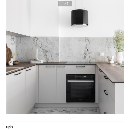
1 z 7
Opis