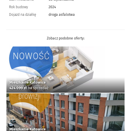
Rok budowy
2024
Dojazd na działkę
droga asfalotwa
Zobacz podobne oferty:
Mieszkanie Katowice
424 099 zł
na sprzedaż
Mieszkanie Katowice