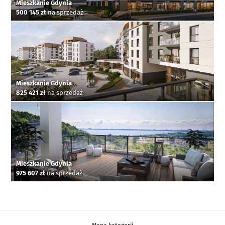
Mieszkanie Gdynia
500 145 zł
na sprzedaż
Mieszkanie Gdynia
825 421 zł
na sprzedaż
Mieszkanie Gdynia
975 607 zł
na sprzedaż