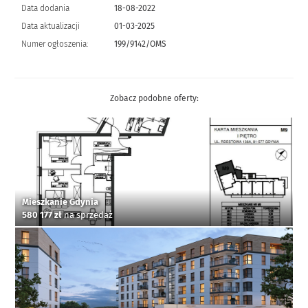
Data dodania
18-08-2022
Data aktualizacji
01-03-2025
Numer ogłoszenia:
199/9142/OMS
Zobacz podobne oferty:
Mieszkanie Gdynia
580 177 zł
na sprzedaż