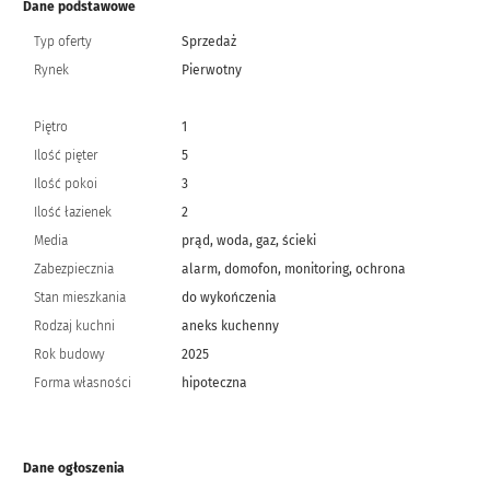
Dane podstawowe
Typ oferty
Sprzedaż
Rynek
Pierwotny
Piętro
1
Ilość pięter
5
Ilość pokoi
3
Ilość łazienek
2
Media
prąd, woda, gaz, ścieki
Zabezpiecznia
alarm, domofon, monitoring, ochrona
Stan mieszkania
do wykończenia
Rodzaj kuchni
aneks kuchenny
Rok budowy
2025
Forma własności
hipoteczna
Dane ogłoszenia