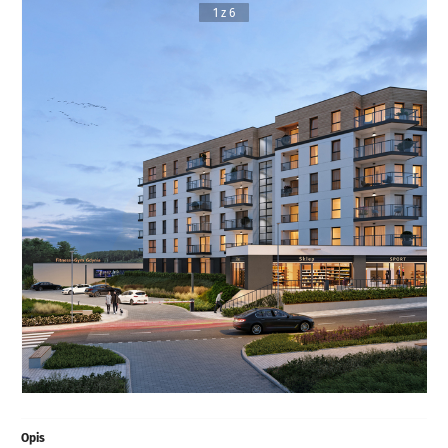
1 z 6
Opis