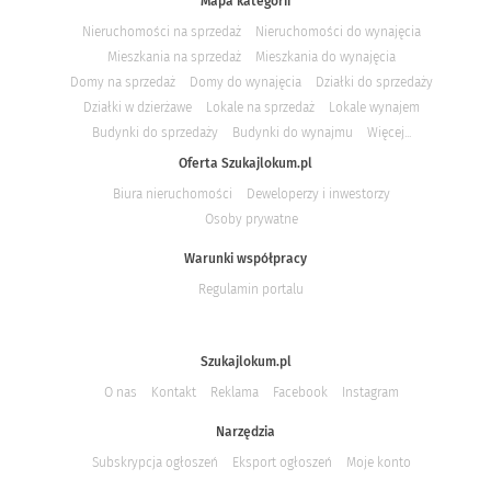
Mapa kategorii
Nieruchomości na sprzedaż
Nieruchomości do wynajęcia
Mieszkania na sprzedaż
Mieszkania do wynajęcia
Domy na sprzedaż
Domy do wynajęcia
Działki do sprzedaży
Działki w dzierżawe
Lokale na sprzedaż
Lokale wynajem
Budynki do sprzedaży
Budynki do wynajmu
Więcej...
Oferta Szukajlokum.pl
Biura nieruchomości
Deweloperzy i inwestorzy
Osoby prywatne
Warunki współpracy
Regulamin portalu
Szukajlokum.pl
O nas
Kontakt
Reklama
Facebook
Instagram
Narzędzia
Subskrypcja ogłoszeń
Eksport ogłoszeń
Moje konto