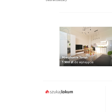
Data aktualizacji
Mieszkanie Toruń
1 900 zł
do wynajęcia