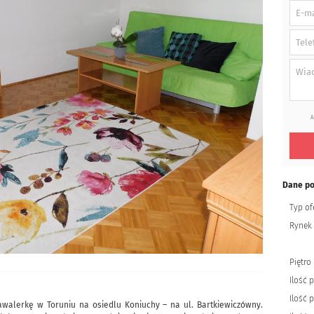
A
Dane p
Typ of
Rynek
Piętro
Ilość p
Ilość
walerkę w Toruniu na osiedlu Koniuchy – na ul. Bartkiewiczówny.