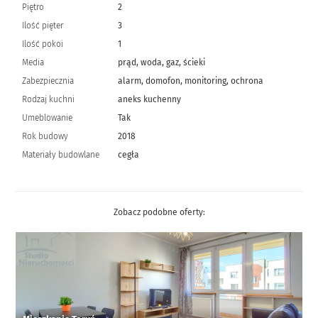
Piętro
2
Ilość pięter
3
Ilość pokoi
1
Media
prąd, woda, gaz, ścieki
Zabezpiecznia
alarm, domofon, monitoring, ochrona
Rodzaj kuchni
aneks kuchenny
Umeblowanie
Tak
Rok budowy
2018
Materiały budowlane
cegła
Zobacz podobne oferty: