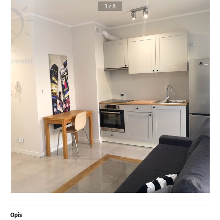
1 z 8
Opis