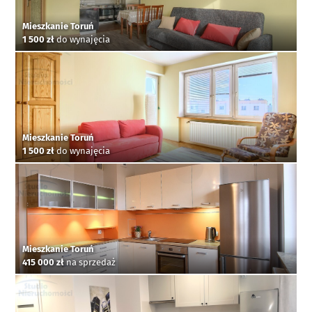
Mieszkanie Toruń
1 500 zł
do wynajęcia
Mieszkanie Toruń
1 500 zł
do wynajęcia
Mieszkanie Toruń
415 000 zł
na sprzedaż