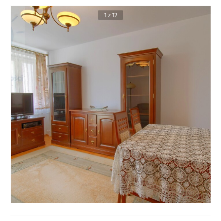
1 z 12