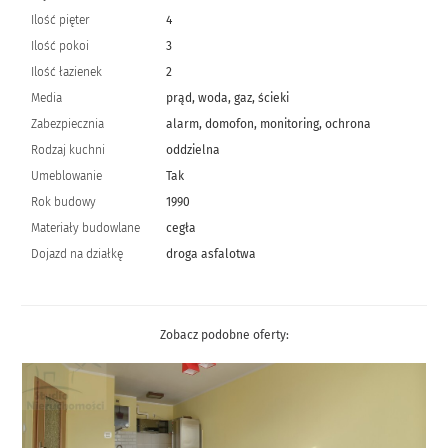
Ilość pięter
4
Ilość pokoi
3
Ilość łazienek
2
Media
prąd, woda, gaz, ścieki
Zabezpiecznia
alarm, domofon, monitoring, ochrona
Rodzaj kuchni
oddzielna
Umeblowanie
Tak
Rok budowy
1990
Materiały budowlane
cegła
Dojazd na działkę
droga asfalotwa
Zobacz podobne oferty: