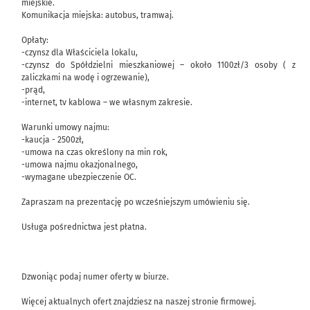
miejskie.
Komunikacja miejska: autobus, tramwaj.
Opłaty:
-czynsz dla Właściciela lokalu,
-czynsz do Spółdzielni mieszkaniowej – około 1100zł/3 osoby ( z
zaliczkami na wodę i ogrzewanie),
-prąd,
-internet, tv kablowa – we własnym zakresie.
Warunki umowy najmu:
-kaucja - 2500zł,
-umowa na czas określony na min rok,
-umowa najmu okazjonalnego,
-wymagane ubezpieczenie OC.
Zapraszam na prezentację po wcześniejszym umówieniu się.
Usługa pośrednictwa jest płatna.
Dzwoniąc podaj numer oferty w biurze.
Więcej aktualnych ofert znajdziesz na naszej stronie firmowej.