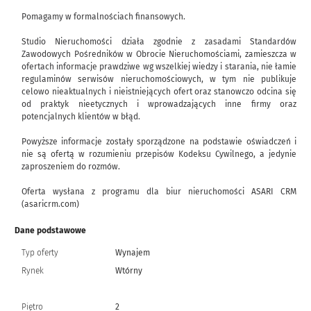
Pomagamy w formalnościach finansowych.
Studio Nieruchomości działa zgodnie z zasadami Standardów
Zawodowych Pośredników w Obrocie Nieruchomościami, zamieszcza w
ofertach informacje prawdziwe wg wszelkiej wiedzy i starania, nie łamie
regulaminów serwisów nieruchomościowych, w tym nie publikuje
celowo nieaktualnych i nieistniejących ofert oraz stanowczo odcina się
od praktyk nieetycznych i wprowadzających inne firmy oraz
potencjalnych klientów w błąd.
Powyższe informacje zostały sporządzone na podstawie oświadczeń i
nie są ofertą w rozumieniu przepisów Kodeksu Cywilnego, a jedynie
zaproszeniem do rozmów.
Oferta wysłana z programu dla biur nieruchomości ASARI CRM
(asaricrm.com)
Dane podstawowe
Typ oferty
Wynajem
Rynek
Wtórny
Piętro
2