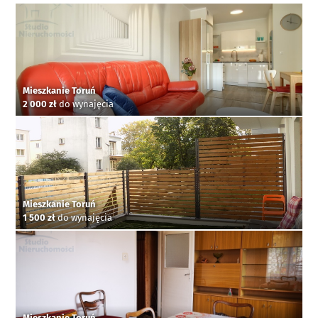
Mieszkanie Toruń
2 000 zł
do wynajęcia
Mieszkanie Toruń
1 500 zł
do wynajęcia
Mieszkanie Toruń