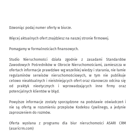
Dzwoniąc podaj numer oferty w biurze.
Więcej aktualnych ofert znajdziesz na naszej stronie firmowej.
Pomagamy w formalnościach finansowych.
Studio Nieruchomości działa zgodnie z zasadami Standardów
Zawodowych Pośredników w Obrocie Nieruchomościami, zamieszcza w
ofertach informacje prawdziwe wg wszelkiej wiedzy i starania, nie łamie
regulaminów serwisów nieruchomościowych, w tym nie publikuje
celowo nieaktualnych i nieistniejących ofert oraz stanowczo odcina się
od praktyk nieetycznych i wprowadzających inne firmy oraz
potencjalnych klientów w błąd.
Powyższe informacje zostały sporządzone na podstawie oświadczeń i
nie są ofertą w rozumieniu przepisów Kodeksu Cywilnego, a jedynie
zaproszeniem do rozmów.
Oferta wysłana z programu dla biur nieruchomości ASARI CRM
(asaricrm.com)