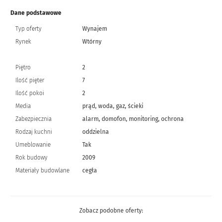
Dane podstawowe
Typ oferty
Wynajem
Rynek
Wtórny
Piętro
2
Ilość pięter
7
Ilość pokoi
2
Media
prąd, woda, gaz, ścieki
Zabezpiecznia
alarm, domofon, monitoring, ochrona
Rodzaj kuchni
oddzielna
Umeblowanie
Tak
Rok budowy
2009
Materiały budowlane
cegła
Zobacz podobne oferty: