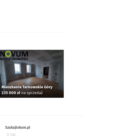
Mieszkanie Tarnowskie Góry
235 000 zł
na sprzedaż
Szukajlokum.pl
O nas