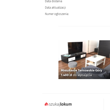
Data dodania
Data aktualizacji
Numer ogłoszenia:
Mieszkanie Tarnowskie Góry
1 400 zł
do wynajęcia