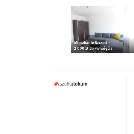
Mieszkanie Szczecin
2 000 zł
do wynajęcia