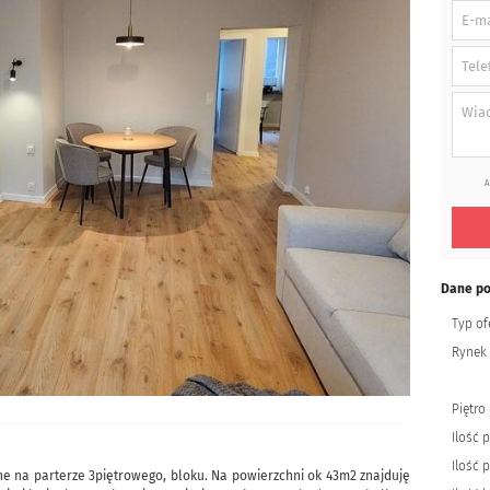
A
Dane p
Typ of
Rynek
Piętro
Ilość p
Ilość 
 na parterze 3piętrowego, bloku. Na powierzchni ok 43m2 znajduję