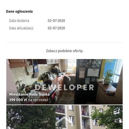
Dane ogłoszenia
Data dodania
02-07-2020
Data aktualizacji
02-07-2020
Zobacz podobne oferty:
Mieszkanie Ruda Śląska
399 000 zł
na sprzedaż