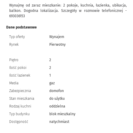
Wynajmę od zaraz mieszkanie: 2 pokoje, kuchnia, łazienka, ubikacja,
balkon. Dogodna lokalizacja. Szczegóły w rozmowie telefonicznej -
693036153
Dane podstawowe
Typ oferty
Wynajem
Rynek
Pierwotny
Piętro
2
Ilość pokoi
2
Ilość łazienek
1
Media
gaz
Zabezpiecznia
domofon
Stan mieszkania
do użytku
Rodzaj kuchni
oddzielna
Typ budynku
blok mieszkalny
Dostępność
natychmiast